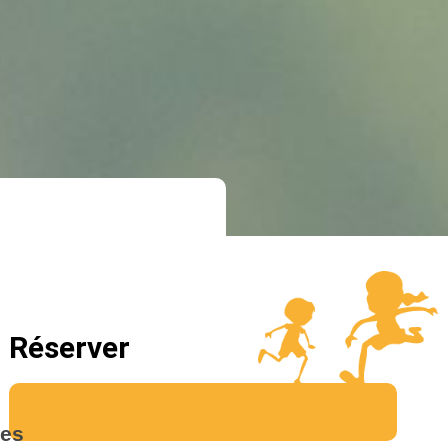
Réserver
es