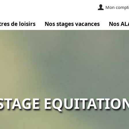
Mon compt
res de loisirs
Nos stages vacances
Nos AL
STAGE EQUITATIO