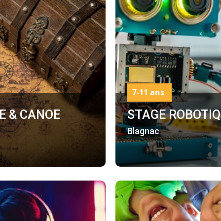
7-11 ans
E & CANOE
STAGE ROBOTI
Blagnac