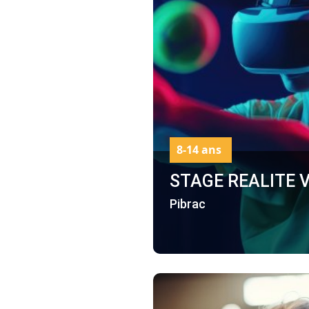
8-14 ans
STAGE REALITE 
Pibrac