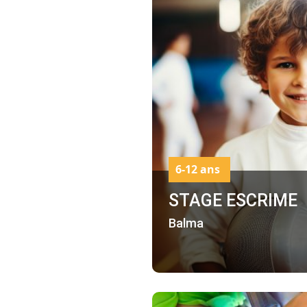
6-12 ans
STAGE ESCRIME
Balma