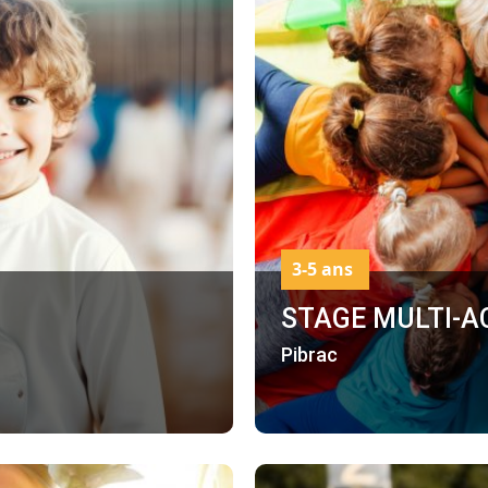
3-5 ans
STAGE MULTI-AC
Pibrac