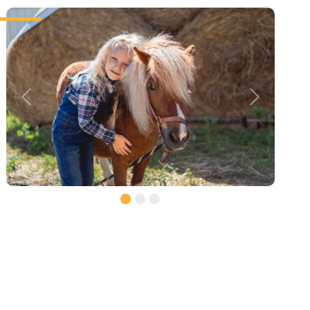
Previous
Next