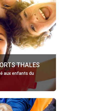
ORTS THALES
vé aux enfants du