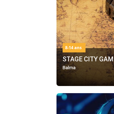
8-14 ans
STAGE CITY GAM
Balma