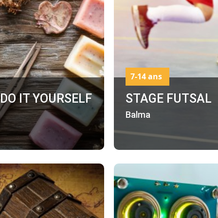
7-14 ans
 DO IT YOURSELF
STAGE FUTSAL
Balma