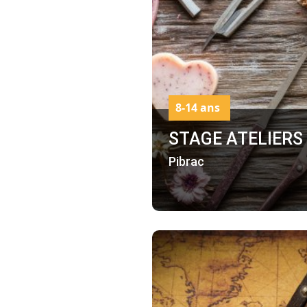
8-14 ans
STAGE ATELIERS
Pibrac