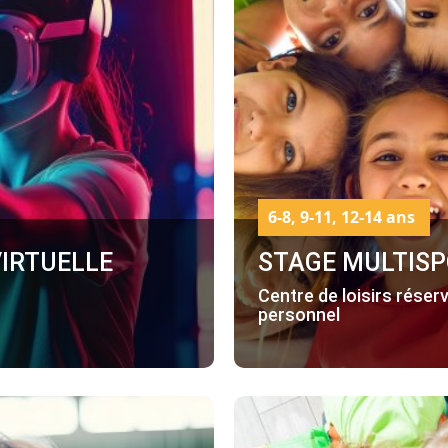
6-8, 9-11, 12-14 ans
VIRTUELLE
STAGE MULTISP
Centre de loisirs réser
personnel