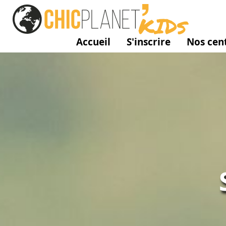
Accueil
S'inscrire
Nos cent