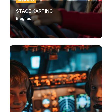
8-14 ans
STAGE KARTING
Blagnac