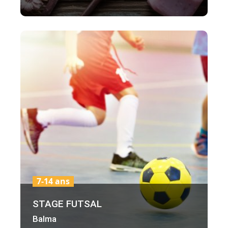
7-14 ans
STAGE FUTSAL
Balma