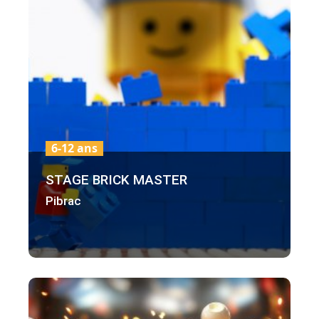
6-12 ans
STAGE BRICK MASTER
Pibrac