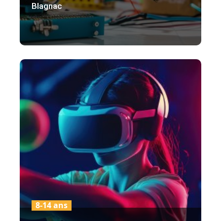
Blagnac
8-14 ans