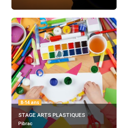
8-14 ans
STAGE ARTS PLASTIQUES
Pibrac