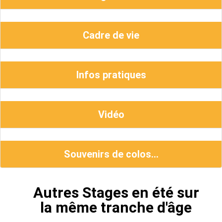
Cadre de vie
Infos pratiques
Vidéo
Souvenirs de colos...
Autres Stages en été sur
la même tranche d'âge