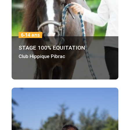
6-14 ans
STAGE 100% EQUITATION
Club Hippique Pibrac