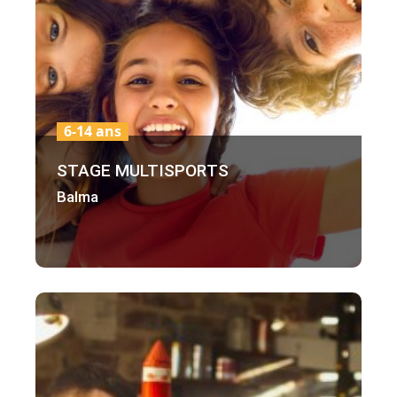
6-14 ans
STAGE MULTISPORTS
Balma