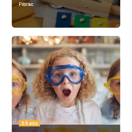
Pibrac
3-5 ans