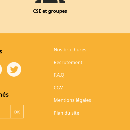
CSE et groupes
Nos brochures
s
Recrutement
F.A.Q
CGV
més
Mentions légales
Plan du site