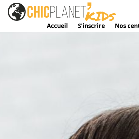
Accueil
S'inscrire
Nos cent