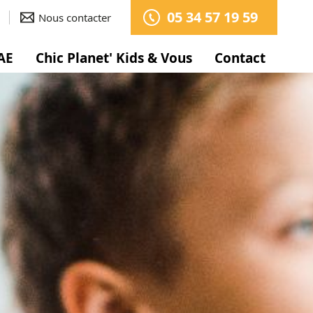
05 34 57 19 59
Nous contacter
AE
Chic Planet' Kids & Vous
Contact