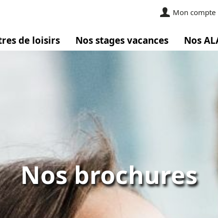
Mon compte
res de loisirs
Nos stages vacances
Nos AL
Nos brochures