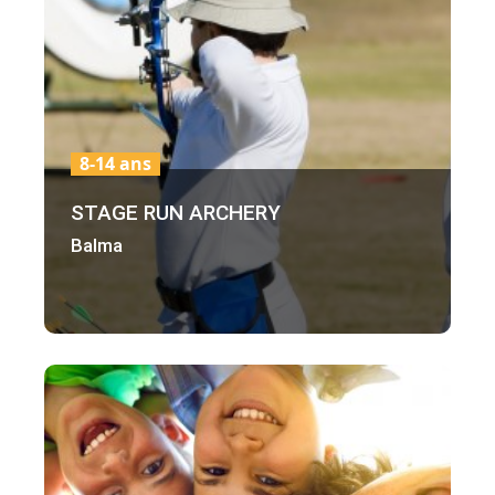
8-14 ans
STAGE RUN ARCHERY
Balma