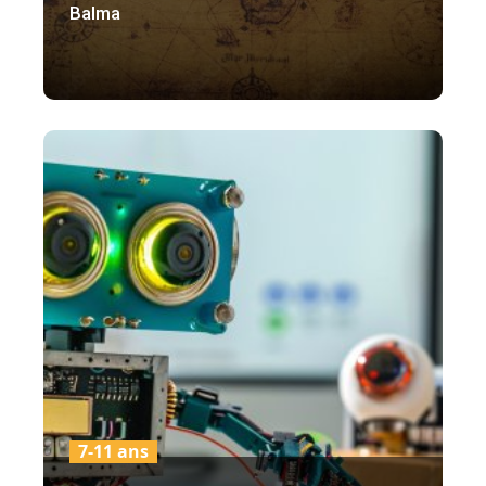
Balma
7-11 ans