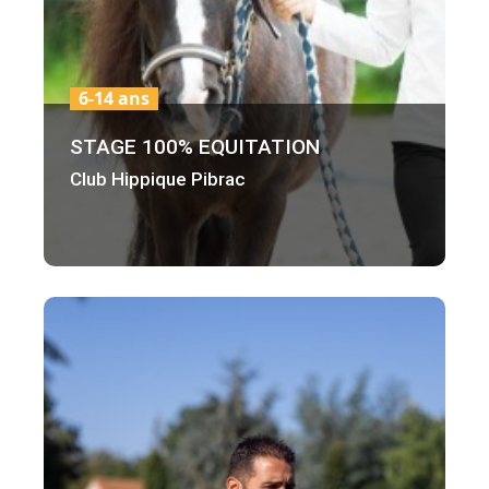
6-14 ans
STAGE 100% EQUITATION
Club Hippique Pibrac