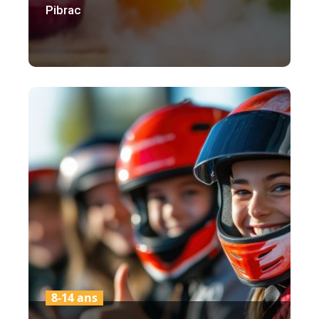
Pibrac
8-14 ans