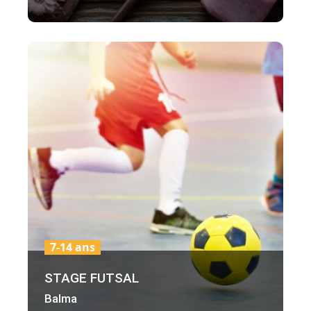
7-14 ans
STAGE FUTSAL
Balma