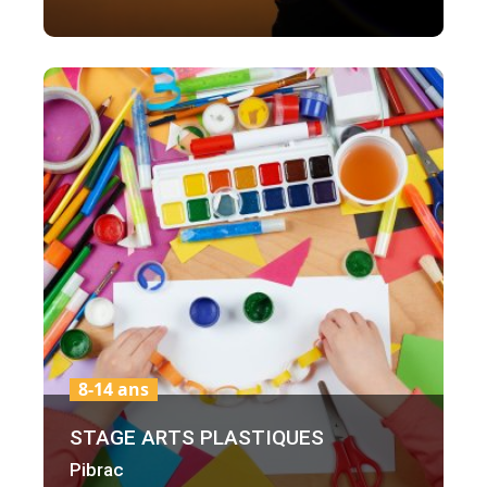
8-14 ans
STAGE ARTS PLASTIQUES
Pibrac