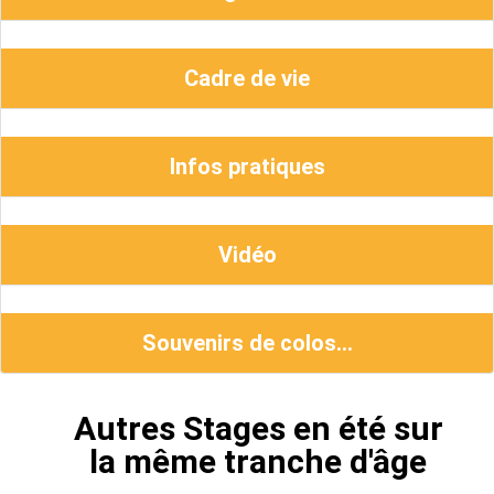
Cadre de vie
Infos pratiques
Vidéo
Souvenirs de colos...
Autres Stages en été sur
la même tranche d'âge