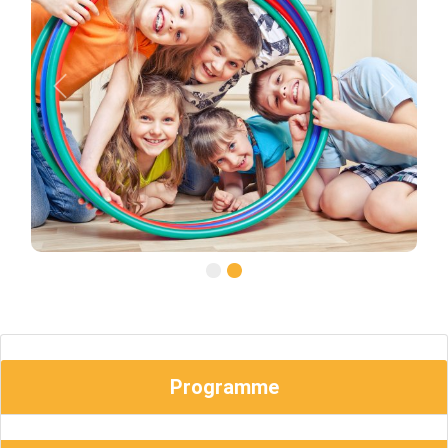
Previous
Next
Programme