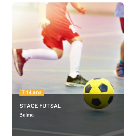
7-14 ans
STAGE FUTSAL
Balma