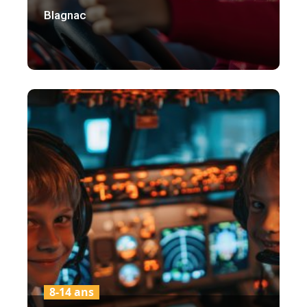
Blagnac
8-14 ans