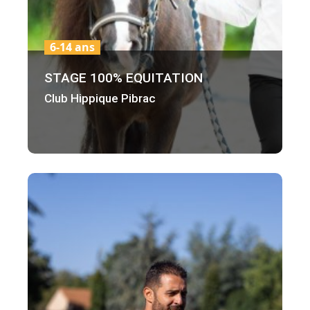
6-14 ans
STAGE 100% EQUITATION
Club Hippique Pibrac