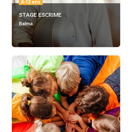
6-12 ans
STAGE ESCRIME
Balma