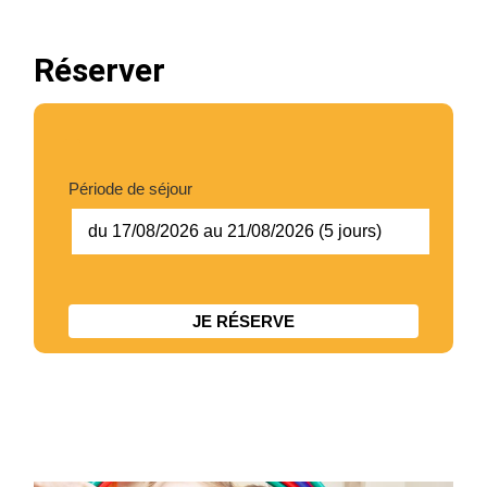
Chic Planet' Kids & Vous
Réserver
Contact
Mon compte
Période de séjour
05 34 57 19 59
du 17/08/2026 au 21/08/2026 (5 jours)
JE RÉSERVE