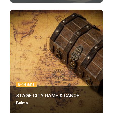
8-14 ans
STAGE CITY GAME & CANOE
Balma