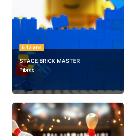
6-12 ans
STAGE BRICK MASTER
Pibrac