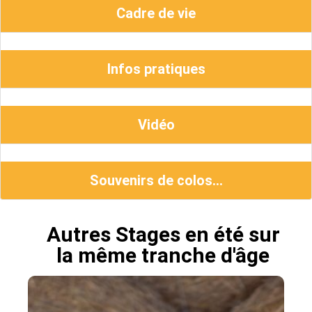
Cadre de vie
Infos pratiques
Vidéo
Souvenirs de colos...
Autres Stages en été sur
la même tranche d'âge