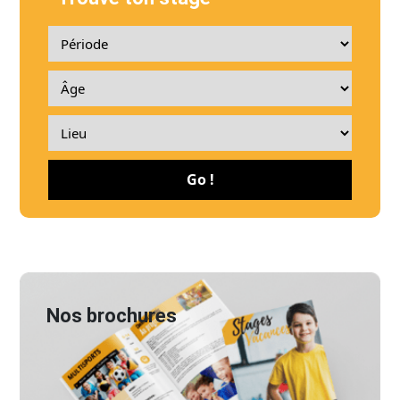
Go !
Nos brochures