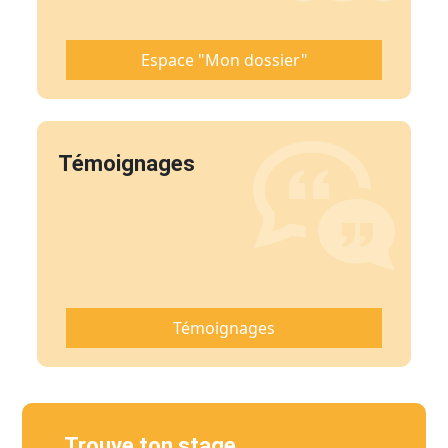
Espace "Mon dossier"
Témoignages
Témoignages
Trouve ton stage