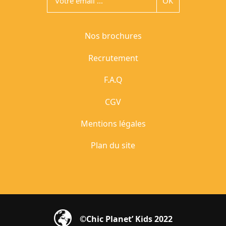
Nos brochures
Recrutement
F.A.Q
CGV
Mentions légales
Plan du site
©Chic Planet’ Kids 2022