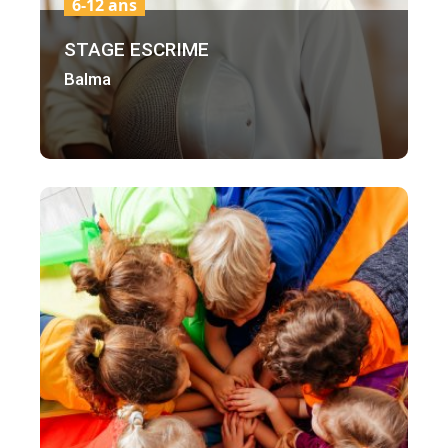
6-12 ans
STAGE ESCRIME
Balma