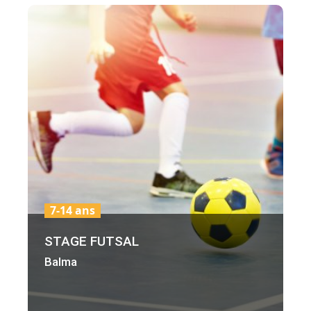
7-14 ans
STAGE FUTSAL
Balma