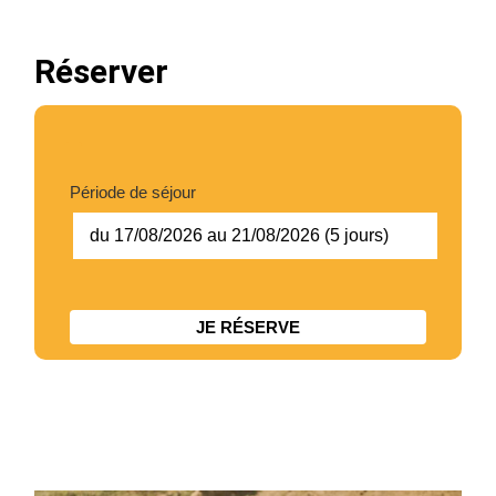
Chic Planet' Kids & Vous
Réserver
Contact
Mon compte
Période de séjour
05 34 57 19 59
du 17/08/2026 au 21/08/2026 (5 jours)
JE RÉSERVE