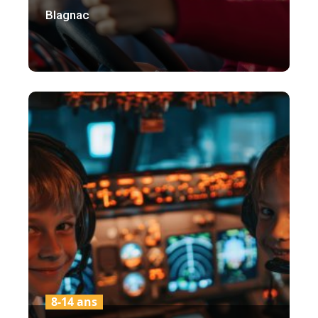
Blagnac
8-14 ans