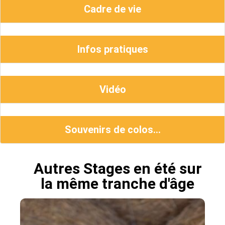
Cadre de vie
Infos pratiques
Vidéo
Souvenirs de colos...
Autres Stages en été sur
la même tranche d'âge