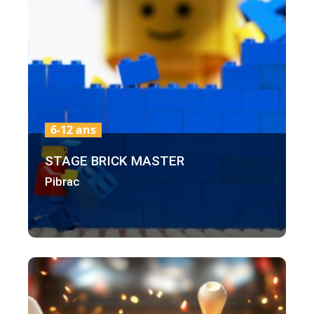
6-12 ans
STAGE BRICK MASTER
Pibrac