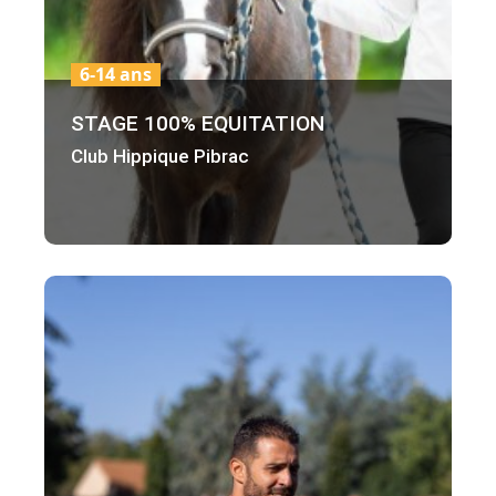
6-14 ans
STAGE 100% EQUITATION
Club Hippique Pibrac