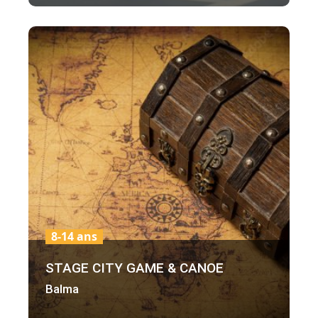
8-14 ans
STAGE CITY GAME & CANOE
Balma