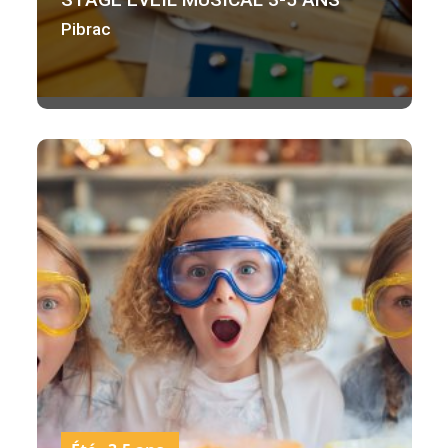
Pibrac