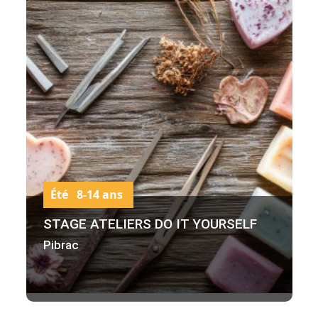
Été 8-14 ans
STAGE ATELIERS DO IT YOURSELF
Pibrac