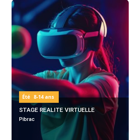
Été 8-14 ans
STAGE REALITE VIRTUELLE
Pibrac