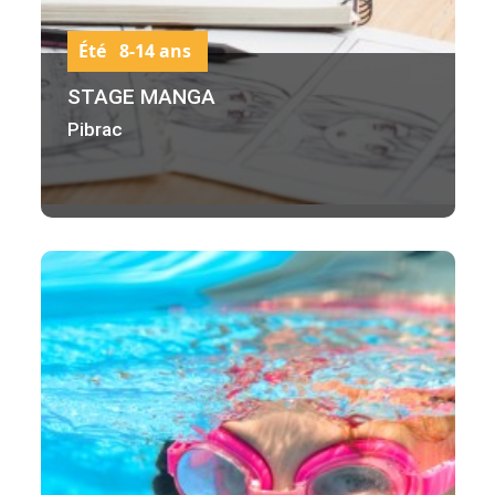
Été 8-14 ans
STAGE MANGA
Pibrac