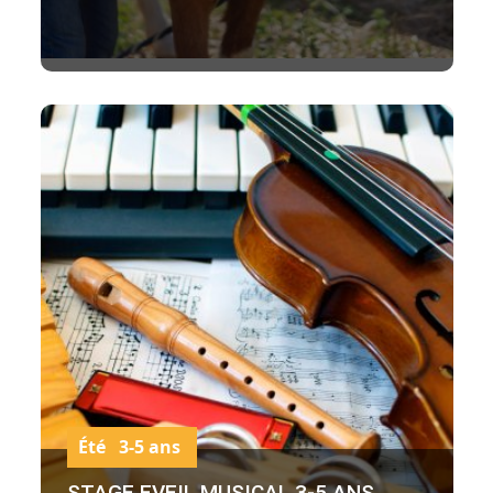
Été 3-5 ans
STAGE EVEIL MUSICAL 3-5 ANS