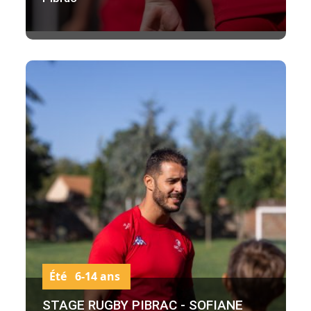
Été 6-14 ans
STAGE RUGBY PIBRAC - SOFIANE