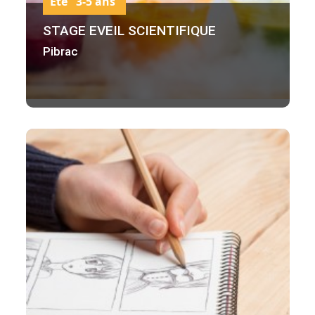
Été 3-5 ans
STAGE EVEIL SCIENTIFIQUE
Pibrac