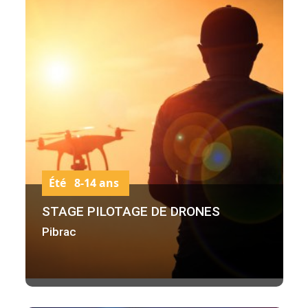
Été 8-14 ans
STAGE PILOTAGE DE DRONES
Pibrac