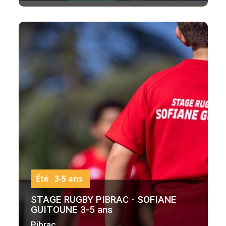
Été 3-5 ans
STAGE RUGBY PIBRAC - SOFIANE
GUITOUNE 3-5 ans
Pibrac