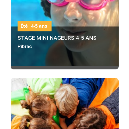
Été 4-5 ans
STAGE MINI NAGEURS 4-5 ANS
Pibrac