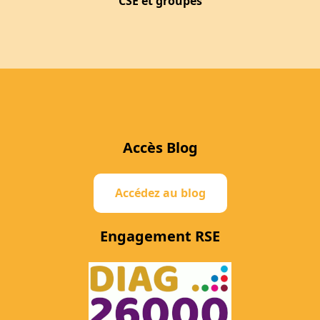
CSE et groupes
Accès Blog
Accédez au blog
Engagement RSE