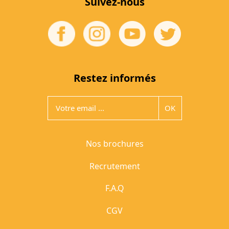
Suivez-nous
Restez informés
Nos brochures
Recrutement
F.A.Q
CGV