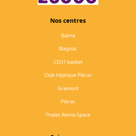
Nos centres
Balma
Blagnac
CD31 basket
Club hippique Pibrac
Gramont
Pibrac
Thales Alenia Space