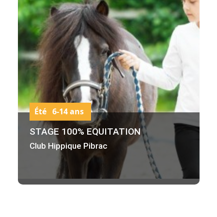
Été 6-14 ans
STAGE 100% EQUITATION
Club Hippique Pibrac