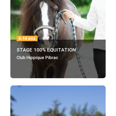
6-14 ans
STAGE 100% EQUITATION
Club Hippique Pibrac