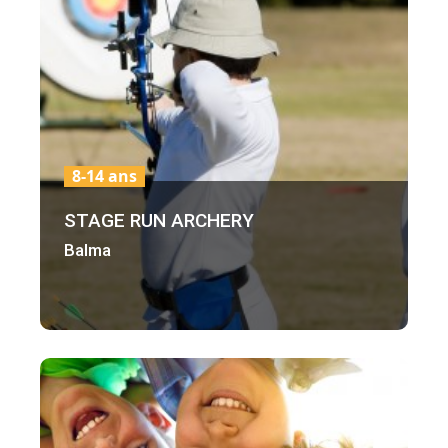
8-14 ans
STAGE RUN ARCHERY
Balma