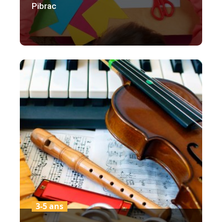
Pibrac
3-5 ans