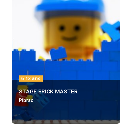
6-12 ans
STAGE BRICK MASTER
Pibrac