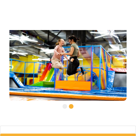
Previous
Next