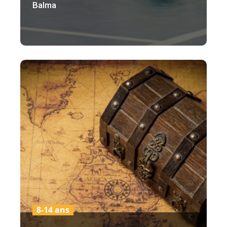
Balma
8-14 ans