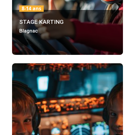
8-14 ans
STAGE KARTING
Blagnac