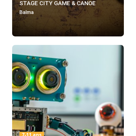
STAGE CITY GAME & CANOE
Balma
7-11 ans