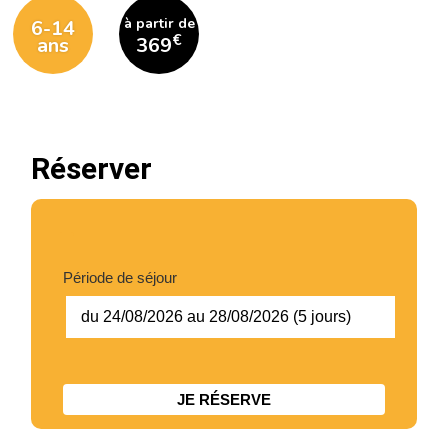
Chic Planet' Kids & Vous
à partir de
6-14
€
ans
369
Contact
Mon compte
Réserver
05 34 57 19 59
Période de séjour
du 24/08/2026 au 28/08/2026 (5 jours)
JE RÉSERVE