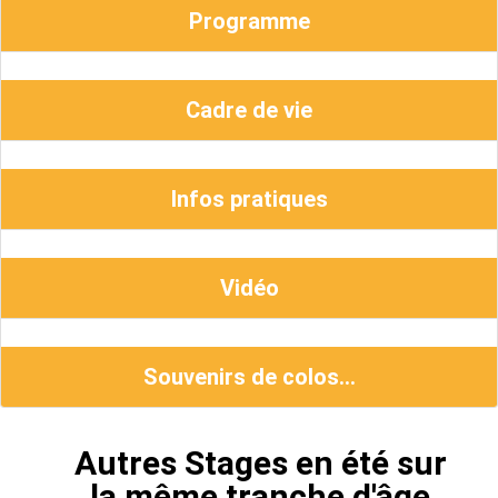
Programme
Cadre de vie
Infos pratiques
Vidéo
Souvenirs de colos...
Autres Stages en été sur
la même tranche d'âge