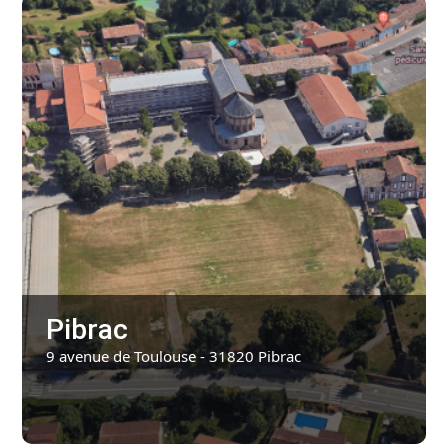
Pibrac
9 avenue de Toulouse - 31820 Pibrac