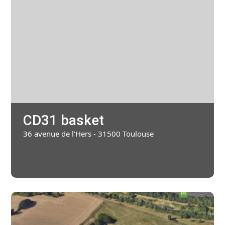
Chic Planet' Kids & Vous
Contact
Mon compte
05 34 57 19 59
CD31 basket
36 avenue de l'Hers - 31500 Toulouse