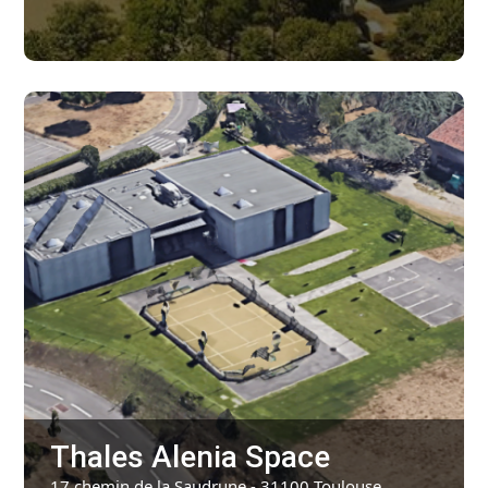
Thales Alenia Space
17 chemin de la Saudrune - 31100 Toulouse