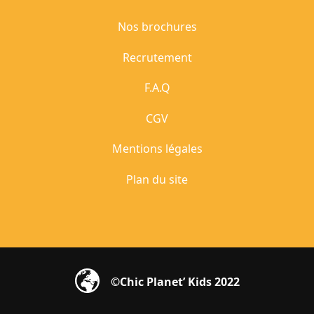
Nos brochures
Recrutement
F.A.Q
CGV
Mentions légales
Plan du site
©Chic Planet’ Kids 2022