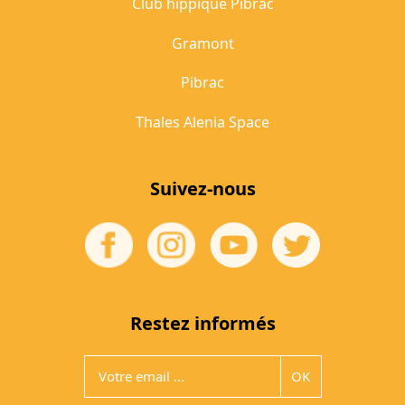
Club hippique Pibrac
Gramont
Pibrac
Thales Alenia Space
Suivez-nous
Restez informés