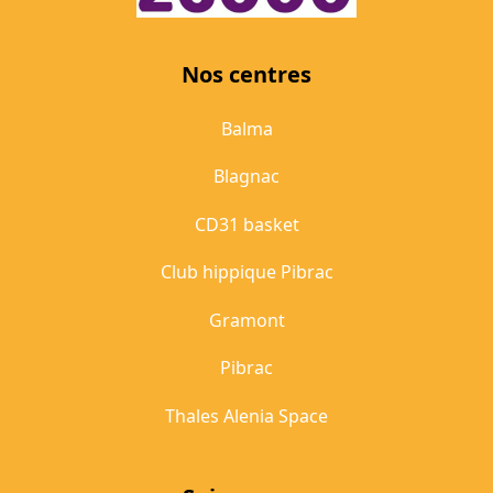
Nos centres
Balma
Blagnac
CD31 basket
Club hippique Pibrac
Gramont
Pibrac
Thales Alenia Space