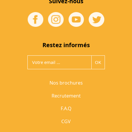
Suivez-nous
Restez informés
Nos brochures
Recrutement
F.A.Q
CGV