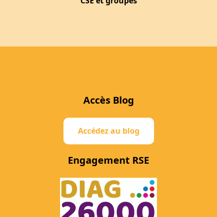
CSE et groupes
Accès Blog
Accédez au blog
Engagement RSE