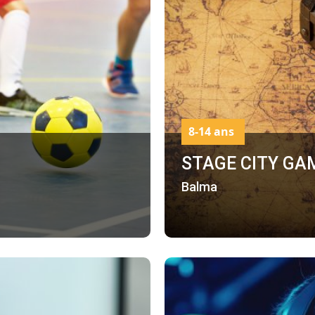
8-14 ans
STAGE CITY GA
Balma