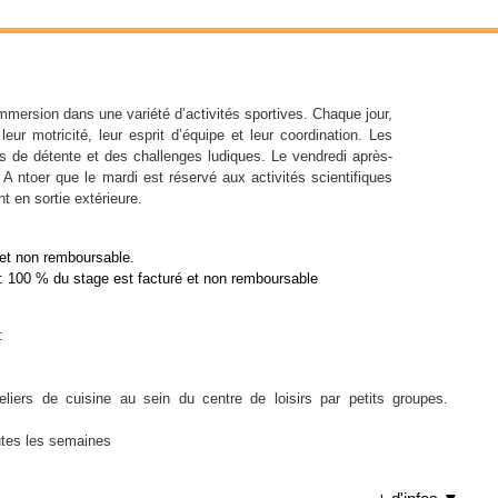
immersion dans une variété d’activités sportives. Chaque jour,
eur motricité, leur esprit d’équipe et leur coordination. Les
de détente et des challenges ludiques. Le vendredi après-
 A ntoer que le mardi est réservé aux activités scientifiques
nt en sortie extérieure.
 et non remboursable.
: 100 % du stage est facturé et non remboursable
:
liers de cuisine au sein du centre de loisirs par petits groupes.
outes les semaines