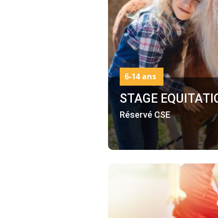
6-14 ans
STAGE EQUITATI
Réservé CSE