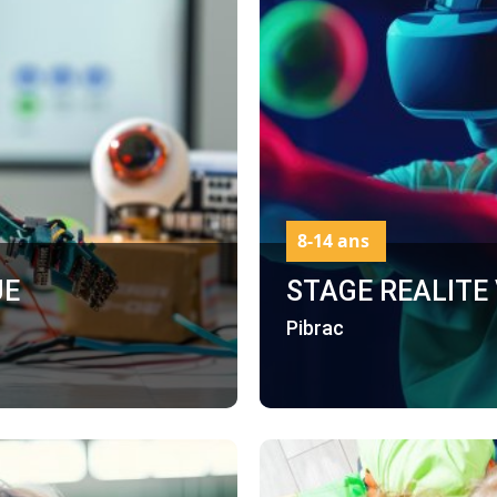
8-14 ans
UE
STAGE REALITE
Pibrac