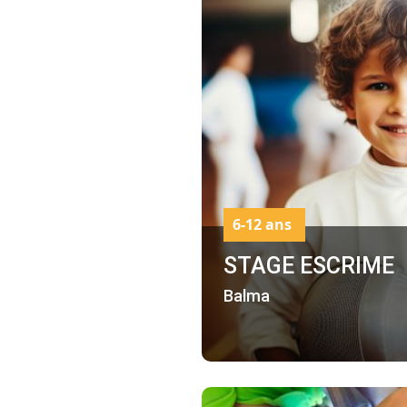
6-12 ans
STAGE ESCRIME
Balma