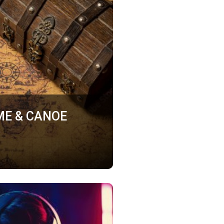
ME & CANOE