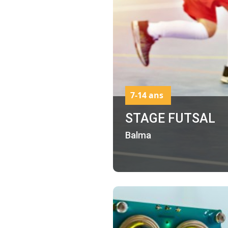
7-14 ans
STAGE FUTSAL
Balma