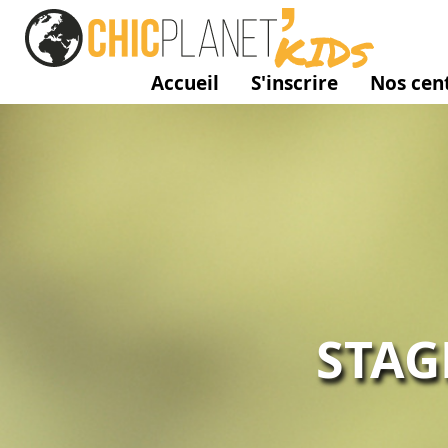
Accueil
S'inscrire
Nos cent
STAG