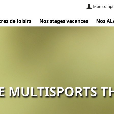
Mon compt
res de loisirs
Nos stages vacances
Nos AL
E MULTISPORTS T