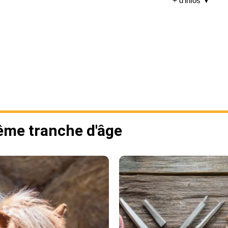
+ d'infos ▼
même tranche d'âge