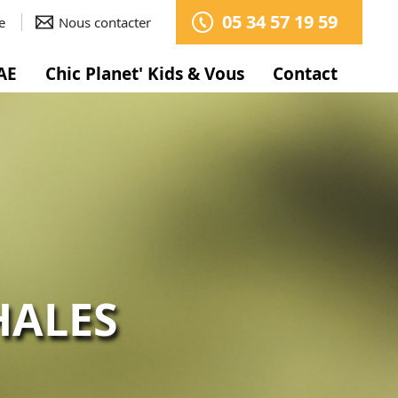
05 34 57 19 59
e
Nous contacter
AE
Chic Planet' Kids & Vous
Contact
HALES