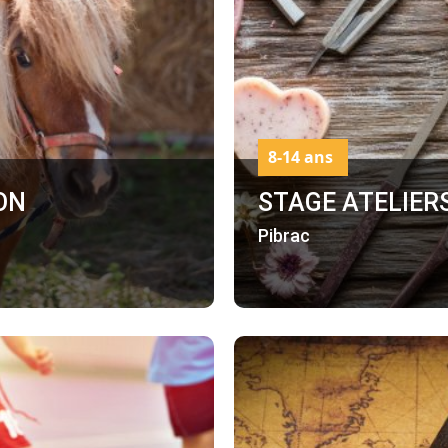
8-14 ans
ON
STAGE ATELIERS
Pibrac