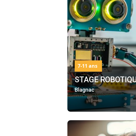
7-11 ans
STAGE ROBOTIQ
Blagnac