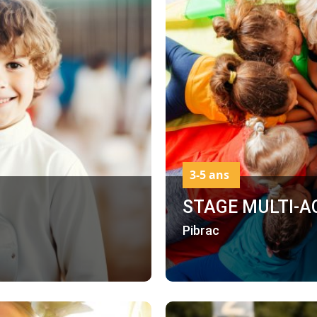
3-5 ans
STAGE MULTI-AC
Pibrac