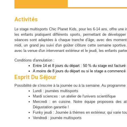
Activités
Le stage multisports Chic Planet Kids, pour les 6-14 ans, offre une 
les enfants pratiquent différents sports, permettant de développer l
séances sont adaptées à chaque tranche d’âge, avec des moments 
midi, un grand jeu suivi d'un goûter clôture cette semaine sportive.
avec la venue d'un intervenant extérieur et le jeudi, les enfants parte
Conditions d'annulation :
Entre 14 et 8 jours du départ : 50 % du stage est facturé
A moins de 8 jours du départ ou si le stage a commencé 
Esprit Du Séjour
Possibilité de s'inscrire à la journée ou à la semaine. Au programme 
Lundi : journées multisports
Mardi sciences : un atelier de l'univers scientifique
Mercredi : en cuisine. Notre équipe proposera des ate
Dégustation garantie !
Funky jeudi : Journée à thèmes en extérieur, qui varie t
Vendredi : journée multisports