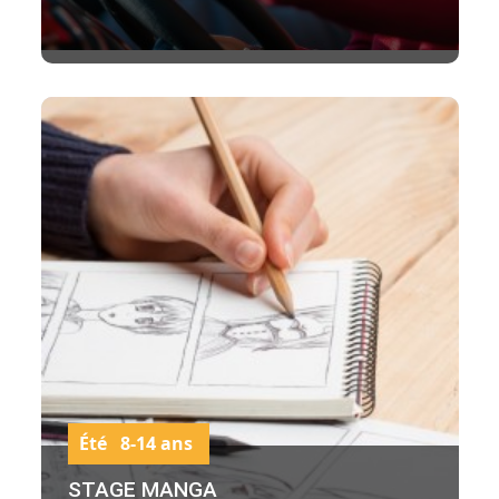
Été 8-14 ans
STAGE MANGA