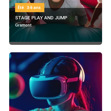
Été 3-6 ans
STAGE PLAY AND JUMP
Gramont