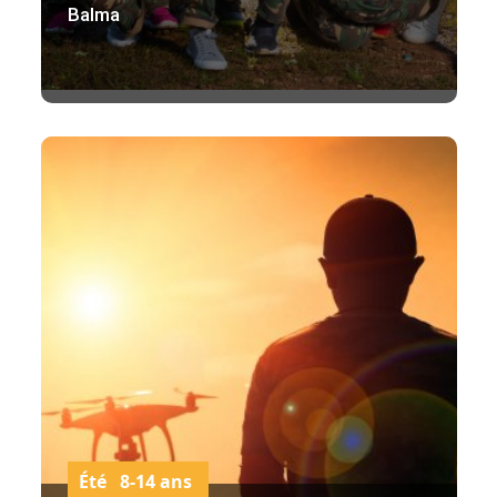
Balma
Été 8-14 ans