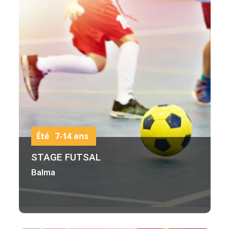
Été 7-14 ans
STAGE FUTSAL
Balma