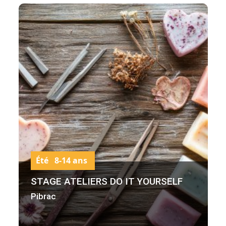
Été 8-14 ans
STAGE ATELIERS DO IT YOURSELF
Pibrac