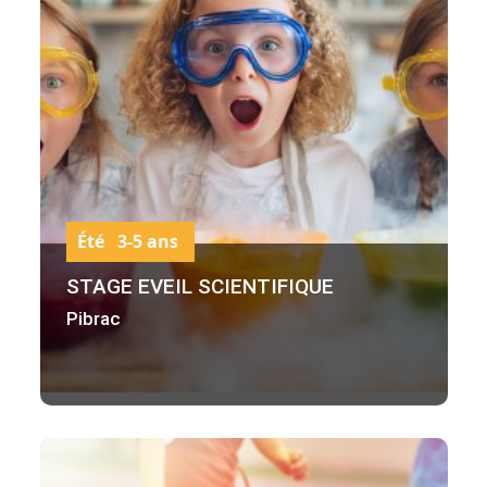
Été 3-5 ans
STAGE EVEIL SCIENTIFIQUE
Pibrac