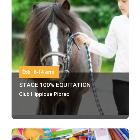
Été 6-14 ans
STAGE 100% EQUITATION
Club Hippique Pibrac