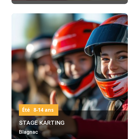
Été 8-14 ans
STAGE KARTING
Blagnac