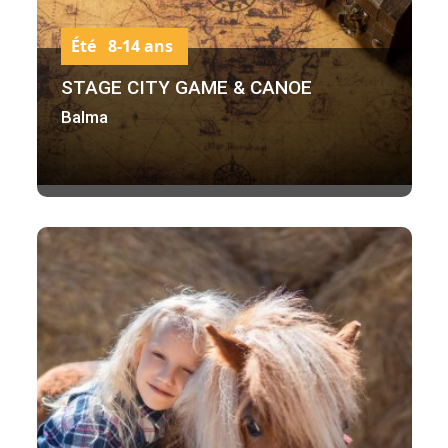
Été 8-14 ans
STAGE CITY GAME & CANOE
Balma