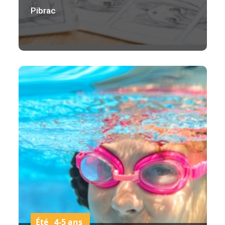
Pibrac
Été 4-5 ans