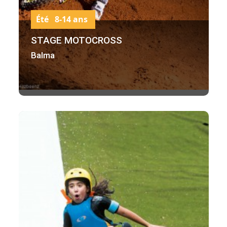
Été 8-14 ans
STAGE MOTOCROSS
Balma