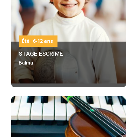
Été 6-12 ans
STAGE ESCRIME
Balma