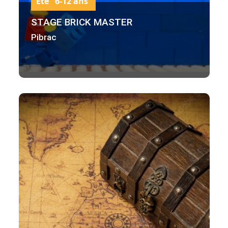
Été 6-12 ans
STAGE BRICK MASTER
Pibrac