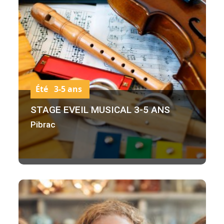
Été 3-5 ans
STAGE EVEIL MUSICAL 3-5 ANS
Pibrac