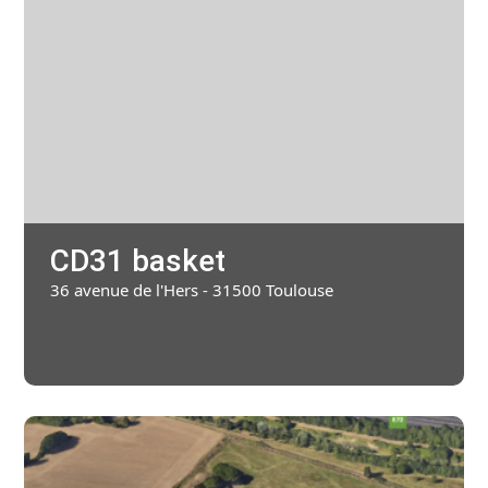
Chic Planet' Kids & Vous
Contact
Mon compte
05 34 57 19 59
CD31 basket
36 avenue de l'Hers - 31500 Toulouse