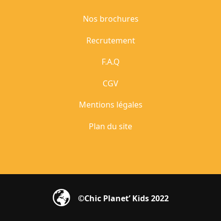
Nos brochures
Recrutement
F.A.Q
CGV
Mentions légales
Plan du site
©Chic Planet’ Kids 2022