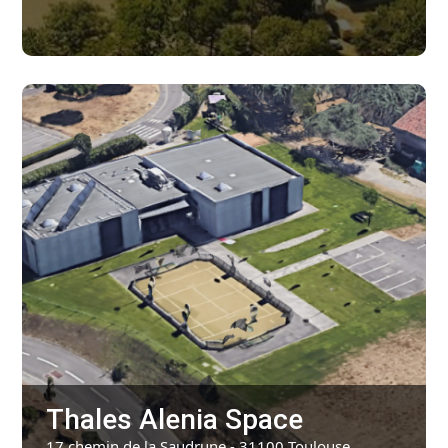
Thales Alenia Space
17 chemin de la Saudrune - 31100 Toulouse