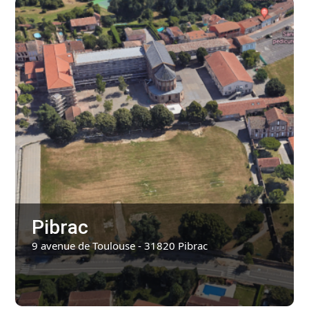
Pibrac
9 avenue de Toulouse - 31820 Pibrac