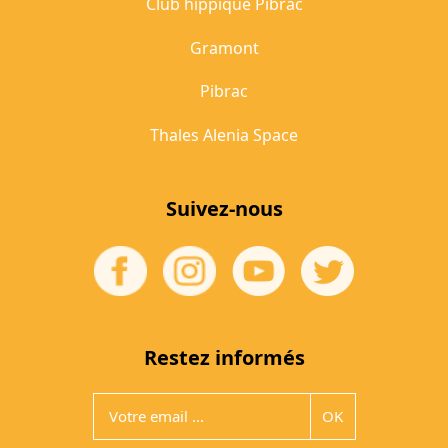
Club hippique Pibrac
Gramont
Pibrac
Thales Alenia Space
Suivez-nous
Restez informés